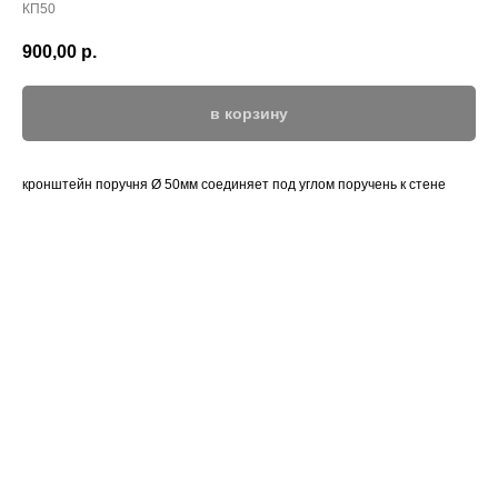
КП50
900,00
р.
в корзину
кронштейн поручня Ø 50мм соединяет под углом поручень к стене