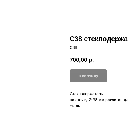
С38 стеклодержа
С38
700,00
р.
в корзину
Стеклодержатель
на стойку Ø 38 мм расчитан 
сталь