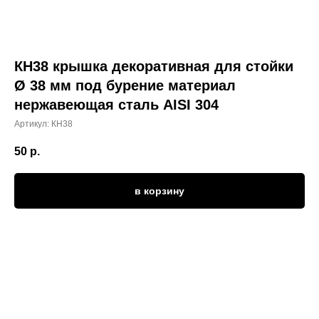
КН38 крышка декоративная для стойки
Ø 38 мм под бурение материал
нержавеющая сталь AISI 304
Артикул:
КН38
50
р.
в корзину